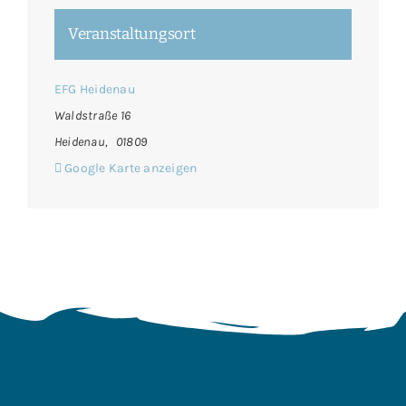
Veranstaltungsort
EFG Heidenau
Waldstraße 16
Heidenau
,
01809
Google Karte anzeigen