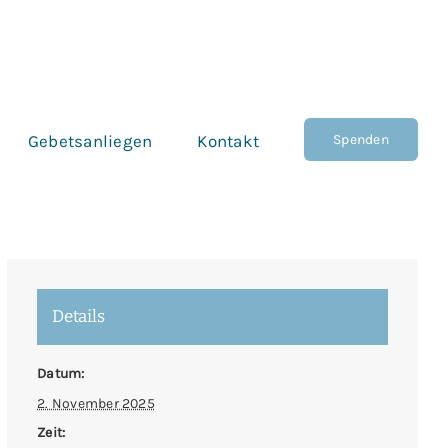
Spenden
Gebetsanliegen
Kontakt
Details
Datum:
2. November 2025
Zeit: