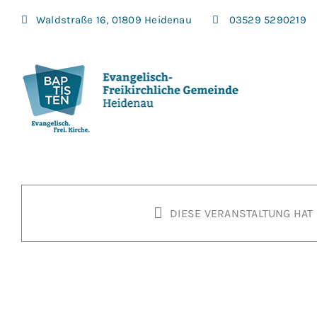
Zum
Waldstraße 16, 01809 Heidenau
03529 5290219
Inhalt
springen
DIESE VERANSTALTUNG HAT