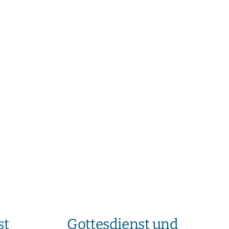
st
Gottesdienst und