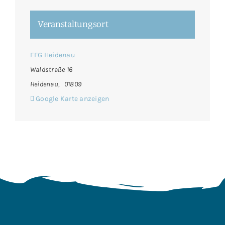
Veranstaltungsort
EFG Heidenau
Waldstraße 16
Heidenau
,
01809
Google Karte anzeigen