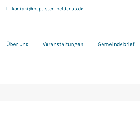
kontakt@baptisten-heidenau.de
Über uns
Veranstaltungen
Gemeindebrief
ngen