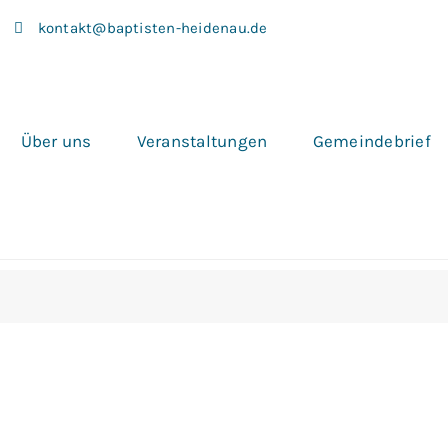
kontakt@baptisten-heidenau.de
Über uns
Veranstaltungen
Gemeindebrief
ngen