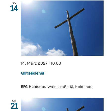
So.
14
14. März 2027 | 10:00
Gottesdienst
EFG Heidenau
Waldstraße 16, Heidenau
So.
21