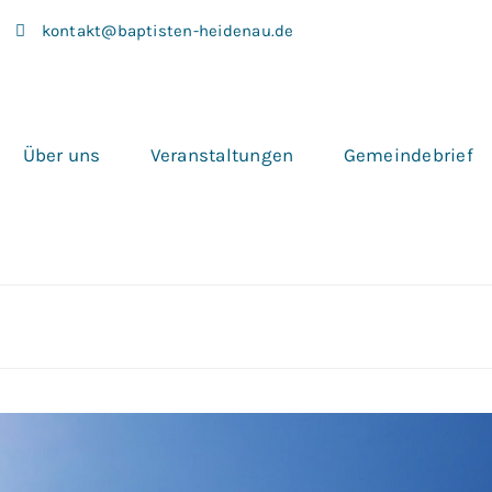
kontakt@baptisten-heidenau.de
Über uns
Veranstaltungen
Gemeindebrief
ngen