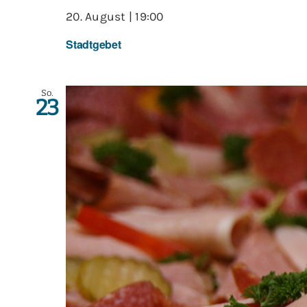
20. August | 19:00
Stadtgebet
So.
23