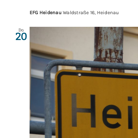
EFG Heidenau
Waldstraße 16, Heidenau
Do.
20